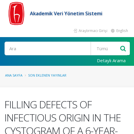
Akademik Veri Yönetim Sistemi
Araştırmacı Girişi
English
Ara
Detaylı Arama
ANA SAYFA
SON EKLENEN YAYINLAR
FILLING DEFECTS OF
INFECTIOUS ORIGIN IN THE
CYSTOGRAM OF A 6-YEAR-