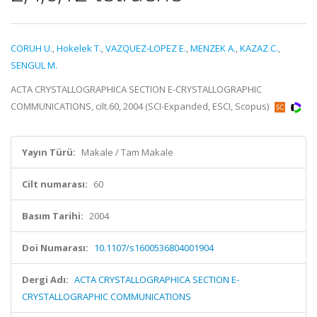
CORUH U.
,
Hokelek T.
,
VAZQUEZ-LOPEZ E.
,
MENZEK A.
,
KAZAZ C.
,
SENGUL M.
ACTA CRYSTALLOGRAPHICA SECTION E-CRYSTALLOGRAPHIC
COMMUNICATIONS, cilt.60, 2004 (SCI-Expanded, ESCI, Scopus)
Yayın Türü:
Makale / Tam Makale
Cilt numarası:
60
Basım Tarihi:
2004
Doi Numarası:
10.1107/s1600536804001904
Dergi Adı:
ACTA CRYSTALLOGRAPHICA SECTION E-
CRYSTALLOGRAPHIC COMMUNICATIONS