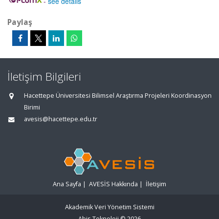
-
see details
Paylaş
İletişim Bilgileri
Hacettepe Üniversitesi Bilimsel Araştırma Projeleri Koordinasyon
Birimi
avesis@hacettepe.edu.tr
Ana Sayfa
|
AVESİS Hakkında
|
İletişim
Akademik Veri Yönetim Sistemi
Abis Teknoloji
© 2026