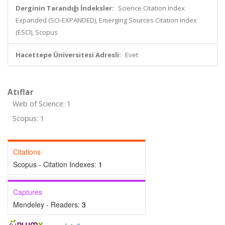
Derginin Tarandığı İndeksler:
Science Citation Index
Expanded (SCI-EXPANDED), Emerging Sources Citation Index
(ESCI), Scopus
Hacettepe Üniversitesi Adresli:
Evet
Atıflar
Web of Science: 1
Scopus: 1
Citations
Scopus - Citation Indexes:
1
Captures
Mendeley - Readers:
3