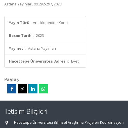
Astana Yayınları, ss.292-297, 2023
Yayın Türü:
Ansiklopedide Konu
Basım Tarihi:
2023
Yayınevi:
Astana Yayınları
Hacettepe Üniversitesi Adresli:
Evet
Paylaş
İletişim Bilgileri
Hacettepe Üniversitesi Bilimsel Araştırma Projeleri Koordinasyon