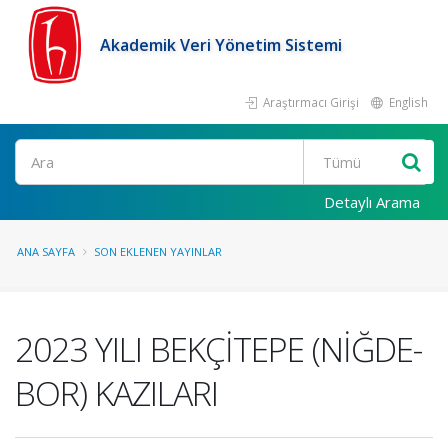
Akademik Veri Yönetim Sistemi
Araştırmacı Girişi
English
Ara
Detaylı Arama
ANA SAYFA
SON EKLENEN YAYINLAR
2023 YILI BEKÇİTEPE (NİĞDE-
BOR) KAZILARI