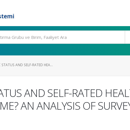
stemi
STATUS AND SELF-RATED HEA...
ATUS AND SELF-RATED HEAL
ME? AN ANALYSIS OF SURV