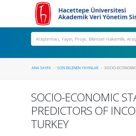
Hacettepe Üniversitesi
Akademik Veri Yönetim Si
Ara
ANA SAYFA
SON EKLENEN YAYINLAR
SOCIO-ECONOMIC 
SOCIO-ECONOMIC ST
PREDICTORS OF INCO
TURKEY