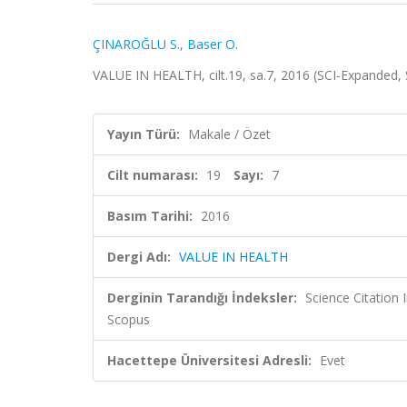
ÇINAROĞLU S.
,
Baser O.
VALUE IN HEALTH, cilt.19, sa.7, 2016 (SCI-Expanded,
Yayın Türü:
Makale / Özet
Cilt numarası:
19
Sayı:
7
Basım Tarihi:
2016
Dergi Adı:
VALUE IN HEALTH
Derginin Tarandığı İndeksler:
Science Citation
Scopus
Hacettepe Üniversitesi Adresli:
Evet