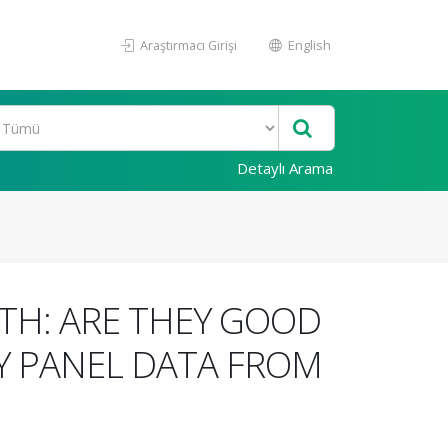
Araştırmacı Girişi
English
Detaylı Arama
TH: ARE THEY GOOD
EY PANEL DATA FROM