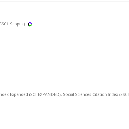
 SSCI, Scopus)
 Index Expanded (SCI-EXPANDED), Social Sciences Citation Index (SSCI