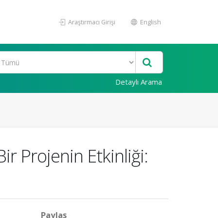
Araştırmacı Girişi
English
Detaylı Arama
r Projenin Etkinliği:
Paylaş