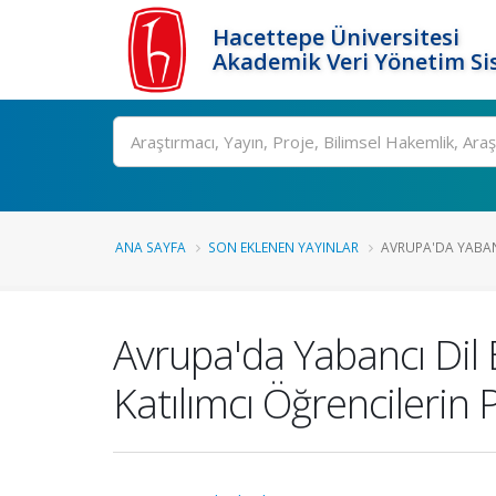
Hacettepe Üniversitesi
Akademik Veri Yönetim Si
Ara
ANA SAYFA
SON EKLENEN YAYINLAR
AVRUPA'DA YABANC
Avrupa'da Yabancı Dil E
Katılımcı Öğrencilerin P