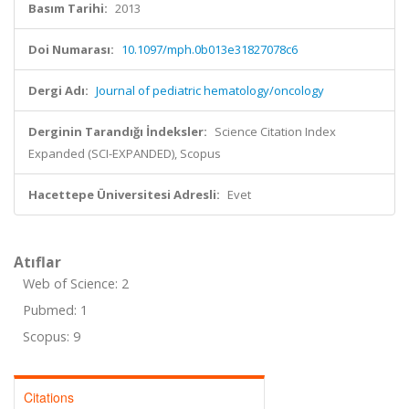
Basım Tarihi:
2013
Doi Numarası:
10.1097/mph.0b013e31827078c6
Dergi Adı:
Journal of pediatric hematology/oncology
Derginin Tarandığı İndeksler:
Science Citation Index
Expanded (SCI-EXPANDED), Scopus
Hacettepe Üniversitesi Adresli:
Evet
Atıflar
Web of Science: 2
Pubmed: 1
Scopus: 9
Citations