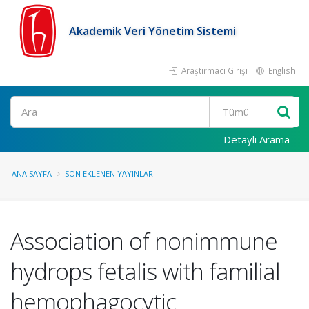
Akademik Veri Yönetim Sistemi
Araştırmacı Girişi
English
Ara
Detaylı Arama
ANA SAYFA
SON EKLENEN YAYINLAR
Association of nonimmune
hydrops fetalis with familial
hemophagocytic