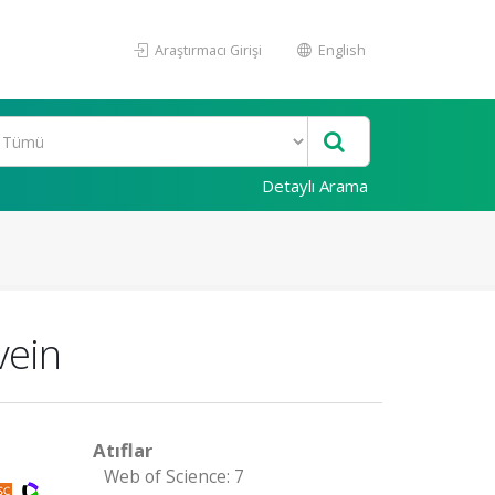
Araştırmacı Girişi
English
Detaylı Arama
vein
Atıflar
Web of Science: 7