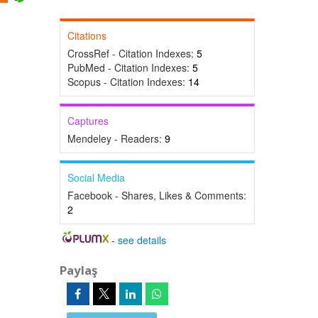
Citations
CrossRef - Citation Indexes:
5
PubMed - Citation Indexes:
5
Scopus - Citation Indexes:
14
Captures
Mendeley - Readers:
9
Social Media
Facebook - Shares, Likes & Comments:
2
-
see details
Paylaş