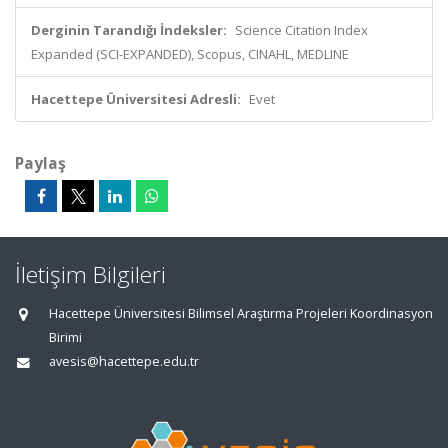
Derginin Tarandığı İndeksler:
Science Citation Index
Expanded (SCI-EXPANDED), Scopus, CINAHL, MEDLINE
Hacettepe Üniversitesi Adresli:
Evet
Paylaş
İletişim Bilgileri
Hacettepe Üniversitesi Bilimsel Araştırma Projeleri Koordinasyon
Birimi
avesis@hacettepe.edu.tr