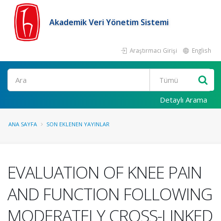
Akademik Veri Yönetim Sistemi
Araştırmacı Girişi
English
Ara
Detaylı Arama
ANA SAYFA
SON EKLENEN YAYINLAR
EVALUATION OF KNEE PAIN
AND FUNCTION FOLLOWING
MODERATELY CROSS-LINKED