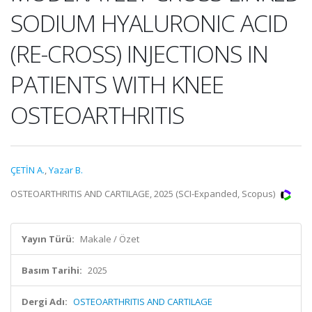
SODIUM HYALURONIC ACID
(RE-CROSS) INJECTIONS IN
PATIENTS WITH KNEE
OSTEOARTHRITIS
ÇETİN A.
,
Yazar B.
OSTEOARTHRITIS AND CARTILAGE, 2025 (SCI-Expanded, Scopus)
Yayın Türü:
Makale / Özet
Basım Tarihi:
2025
Dergi Adı:
OSTEOARTHRITIS AND CARTILAGE