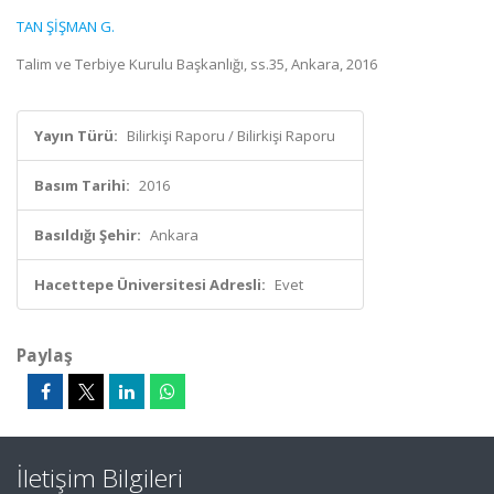
TAN ŞİŞMAN G.
Talim ve Terbiye Kurulu Başkanlığı, ss.35, Ankara, 2016
Yayın Türü:
Bilirkişi Raporu / Bilirkişi Raporu
Basım Tarihi:
2016
Basıldığı Şehir:
Ankara
Hacettepe Üniversitesi Adresli:
Evet
Paylaş
İletişim Bilgileri