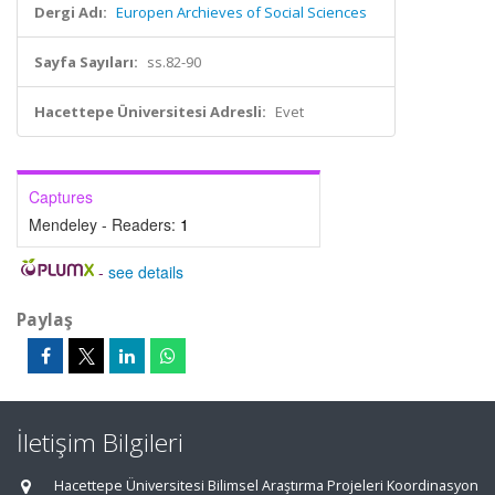
Dergi Adı:
Europen Archieves of Social Sciences
Sayfa Sayıları:
ss.82-90
Hacettepe Üniversitesi Adresli:
Evet
Captures
Mendeley - Readers:
1
-
see details
Paylaş
İletişim Bilgileri
Hacettepe Üniversitesi Bilimsel Araştırma Projeleri Koordinasyon