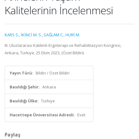
Kalitelerinin İncelenmesi
KARS S.
,
İKİNCİ M. S.
,
SAĞLAM C.
,
HURİ M.
III. Uluslararası Katılımlı Ergoterapi ve Rehabilitasyon Kongresi,
Ankara, Türkiye, 25 Ekim 2023, (Özet Bildiri)
Yayın Türü:
Bildiri / Özet Bildiri
Basıldığı Şehir:
Ankara
Basıldığı Ülke:
Türkiye
Hacettepe Üniversitesi Adresli:
Evet
Paylaş