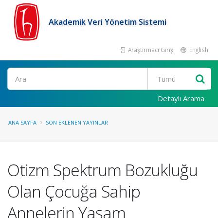
Akademik Veri Yönetim Sistemi
Araştırmacı Girişi
English
Ara
Detaylı Arama
ANA SAYFA
SON EKLENEN YAYINLAR
Otizm Spektrum Bozukluğu
Olan Çocuğa Sahip
Annelerin Yaşam