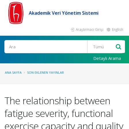
Akademik Veri Yönetim Sistemi
Araştırmacı Girişi
English
Ara
Detaylı Arama
ANA SAYFA
SON EKLENEN YAYINLAR
The relationship between
fatigue severity, functional
exercise capacity and quality