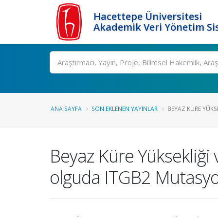
Hacettepe Üniversitesi
Akademik Veri Yönetim Si
Ara
ANA SAYFA
SON EKLENEN YAYINLAR
BEYAZ KÜRE YÜKS
Beyaz Küre Yüksekliğ
olguda ITGB2 Mutasy