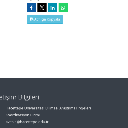
Atıf İçin Kopyala
letişim Bilgileri
Hacettepe Üniversitesi Bilimsel Araştırma Projeleri
Koordinasyon Birimi
avesis@hacettepe.edu.tr