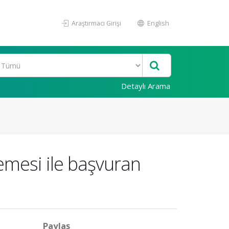
Araştırmacı Girişi
English
Detaylı Arama
mesi ile başvuran
Paylaş