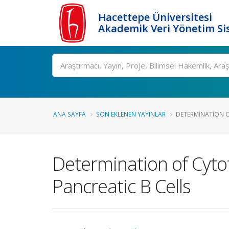
Hacettepe Üniversitesi
Akademik Veri Yönetim Si
Ara
ANA SAYFA
SON EKLENEN YAYINLAR
DETERMINATION OF
Determination of Cytot
Pancreatic Β Cells