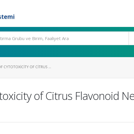
stemi
 CYTOTOXICITY OF CITRUS ...
oxicity of Citrus Flavonoid Ne