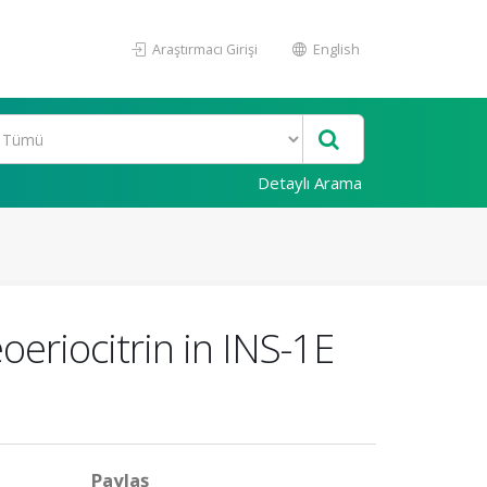
Araştırmacı Girişi
English
Detaylı Arama
oeriocitrin in INS-1E
Paylaş