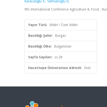
Karacaoğlu E.
,
Selmanoğlu G.
9th International Conference Agriculture & Food , Burg
Yayın Türü:
Bildiri / Özet Bildiri
Basıldığı Şehir:
Burgas
Basıldığı Ülke:
Bulgaristan
Sayfa Sayıları:
ss.28
Hacettepe Üniversitesi Adresli:
Evet