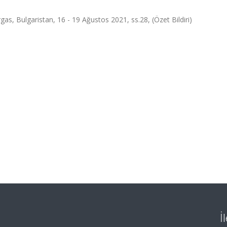
as, Bulgaristan, 16 - 19 Ağustos 2021, ss.28, (Özet Bildiri)
İ