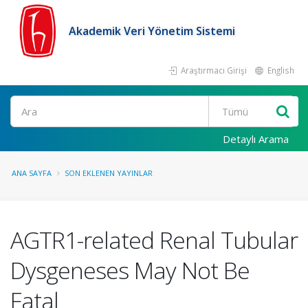
Akademik Veri Yönetim Sistemi
Araştırmacı Girişi
English
Ara
Detaylı Arama
ANA SAYFA
SON EKLENEN YAYINLAR
AGTR1-related Renal Tubular
Dysgeneses May Not Be
Fatal