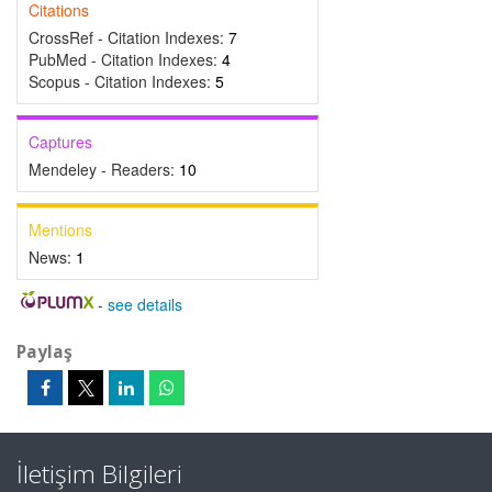
Citations
CrossRef - Citation Indexes:
7
PubMed - Citation Indexes:
4
Scopus - Citation Indexes:
5
Captures
Mendeley - Readers:
10
Mentions
News:
1
-
see details
Paylaş
İletişim Bilgileri