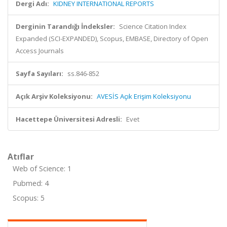
Dergi Adı:
KIDNEY INTERNATIONAL REPORTS
Derginin Tarandığı İndeksler:
Science Citation Index
Expanded (SCI-EXPANDED), Scopus, EMBASE, Directory of Open
Access Journals
Sayfa Sayıları:
ss.846-852
Açık Arşiv Koleksiyonu:
AVESİS Açık Erişim Koleksiyonu
Hacettepe Üniversitesi Adresli:
Evet
Atıflar
Web of Science: 1
Pubmed: 4
Scopus: 5