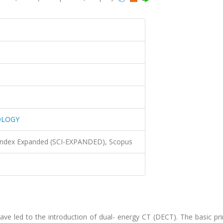
OLOGY
 Index Expanded (SCI-EXPANDED), Scopus
 led to the introduction of dual- energy CT (DECT). The basic prin