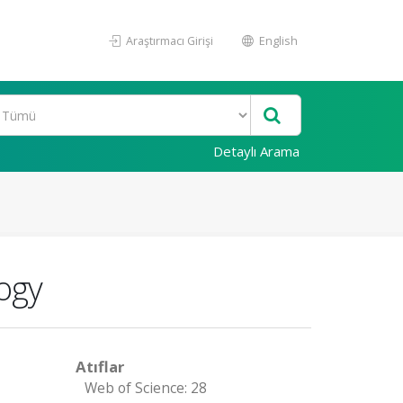
Araştırmacı Girişi
English
Detaylı Arama
ogy
Atıflar
Web of Science: 28