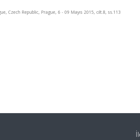
, Czech Republic, Prague, 6 - 09 Mayıs 2015, cilt.8, ss.113
İ