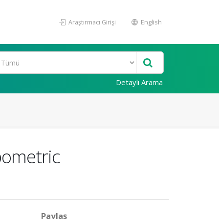
Araştırmacı Girişi
English
Detaylı Arama
pometric
Paylaş