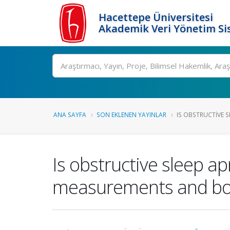
Hacettepe Üniversitesi
Akademik Veri Yönetim Si
Ara
ANA SAYFA
SON EKLENEN YAYINLAR
IS OBSTRUCTIVE SL
Is obstructive sleep a
measurements and bo