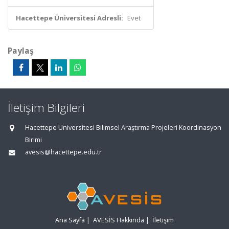
Hacettepe Üniversitesi Adresli:
Evet
Paylaş
İletişim Bilgileri
Hacettepe Üniversitesi Bilimsel Araştırma Projeleri Koordinasyon
Birimi
avesis@hacettepe.edu.tr
Ana Sayfa
|
AVESİS Hakkında
|
İletişim