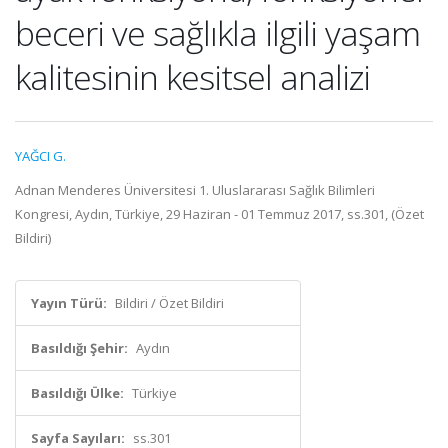
beceri ve sağlıkla ilgili yaşam
kalitesinin kesitsel analizi
YAĞCI G.
Adnan Menderes Üniversitesi 1. Uluslararası Sağlık Bilimleri
Kongresi, Aydın, Türkiye, 29 Haziran - 01 Temmuz 2017, ss.301, (Özet
Bildiri)
Yayın Türü:
Bildiri / Özet Bildiri
Basıldığı Şehir:
Aydın
Basıldığı Ülke:
Türkiye
Sayfa Sayıları:
ss.301