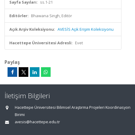
Sayfa Sayıları:
ss.1-21
Editörler:
Bhawana Singh, Editör
Açık Arşiv Koleksiyonu:
AVESİS Açık Erişim Koleksiyonu
Hacettepe Üniversitesi Adresli:
Evet
Paylaş
İletişim Bilgileri
Hacettepe Üniversitesi Bilimsel Araştırma Projeleri Koordinasyon
Birimi
avesis@hacettepe.edu.tr