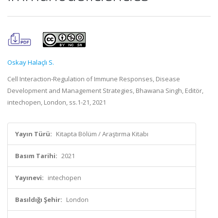
Oskay Halaçlı S.
Cell Interaction-Regulation of Immune Responses, Disease
Development and Management Strategies, Bhawana Singh, Editör,
intechopen, London, ss.1-21, 2021
Yayın Türü:
Kitapta Bölüm / Araştırma Kitabı
Basım Tarihi:
2021
Yayınevi:
intechopen
Basıldığı Şehir:
London