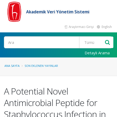
Akademik Veri Yönetim Sistemi
Araştırmacı Girişi
English
Ara
Detaylı Arama
ANA SAYFA
SON EKLENEN YAYINLAR
A Potential Novel
Antimicrobial Peptide for
Staphylococcus Infection in