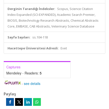
Derginin Tarandığı İndeksler:
Scopus, Science Citation
Index Expanded (SCI-EXPANDED), Academic Search Premier,
BIOSIS, Biotechnology Research Abstracts, Chemical Abstracts
Core, EMBASE, CAB Abstracts, Veterinary Science Database
Sayfa Sayıları:
ss.104-118
Hacettepe Üniversitesi Adresli:
Evet
Captures
Mendeley - Readers:
5
-
see details
Paylaş