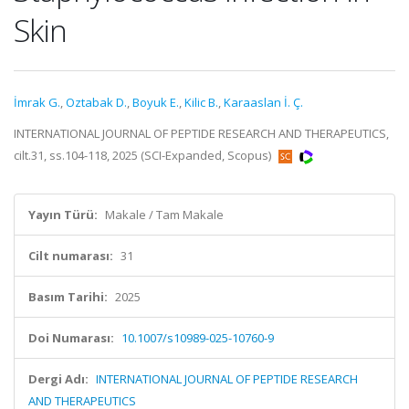
Skin
İmrak G.
,
Oztabak D.
,
Boyuk E.
,
Kilic B.
,
Karaaslan İ. Ç.
INTERNATIONAL JOURNAL OF PEPTIDE RESEARCH AND THERAPEUTICS,
cilt.31, ss.104-118, 2025 (SCI-Expanded, Scopus)
Yayın Türü:
Makale / Tam Makale
Cilt numarası:
31
Basım Tarihi:
2025
Doi Numarası:
10.1007/s10989-025-10760-9
Dergi Adı:
INTERNATIONAL JOURNAL OF PEPTIDE RESEARCH
AND THERAPEUTICS