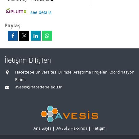
-
see details
Paylaş
İletişim Bilgileri
Hacettepe Üniversitesi Bilimsel Araştırma Projeleri Koordinasyon
Birimi
avesis@hacettepe.edu.tr
Ana Sayfa
|
AVESİS Hakkında
|
İletişim