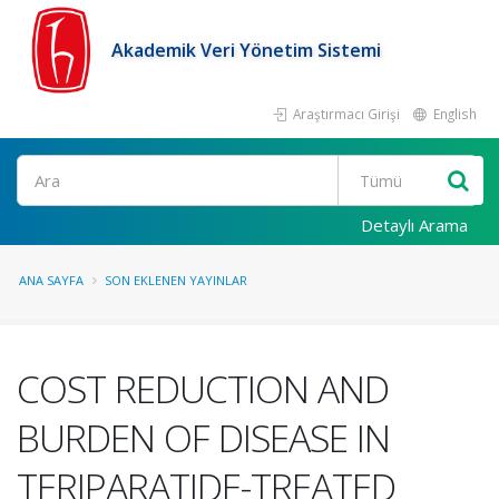
Akademik Veri Yönetim Sistemi
Araştırmacı Girişi
English
Ara
Detaylı Arama
ANA SAYFA
SON EKLENEN YAYINLAR
COST REDUCTION AND
BURDEN OF DISEASE IN
TERIPARATIDE-TREATED