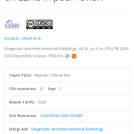
Koçak B.
,
ONUR M. R.
Diagnostic and Interventional Radiology, cilt.32, sa.3, ss.276-278, 2026
(SCI-Expanded, Scopus, TRDizin)
Yayın Türü:
Makale / Teknik Not
Cilt numarası:
32
Sayı:
3
Basım Tarihi:
2026
Doi Numarası:
10.4274/dir.2025.253449
Dergi Adı:
Diagnostic and Interventional Radiology