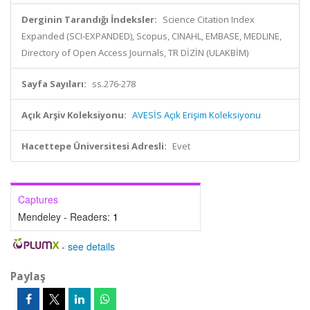
Derginin Tarandığı İndeksler:
Science Citation Index
Expanded (SCI-EXPANDED), Scopus, CINAHL, EMBASE, MEDLINE,
Directory of Open Access Journals, TR DİZİN (ULAKBİM)
Sayfa Sayıları:
ss.276-278
Açık Arşiv Koleksiyonu:
AVESİS Açık Erişim Koleksiyonu
Hacettepe Üniversitesi Adresli:
Evet
Captures
Mendeley - Readers:
1
-
see details
Paylaş