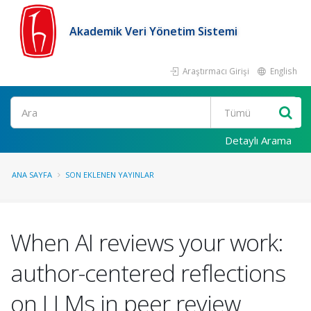
Akademik Veri Yönetim Sistemi
Araştırmacı Girişi
English
Ara
Detaylı Arama
ANA SAYFA
SON EKLENEN YAYINLAR
When AI reviews your work:
author-centered reflections
on LLMs in peer review