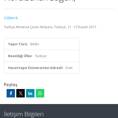
ÖZBAY R.
Türkçe Almanca Çeviri Atölyesi, Türkiye, 11 - 17 Kasım 2017
Yayın Türü:
Bildiri
Basıldığı Ülke:
Türkiye
Hacettepe Üniversitesi Adresli:
Evet
Paylaş
İletişim Bilgileri