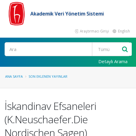
Akademik Veri Yönetim Sistemi
Araştırmacı Girişi
English
Ara
Detaylı Arama
ANA SAYFA
SON EKLENEN YAYINLAR
İskandinav Efsaneleri
(K.Neuschaefer.Die
Nordischen Sagen)