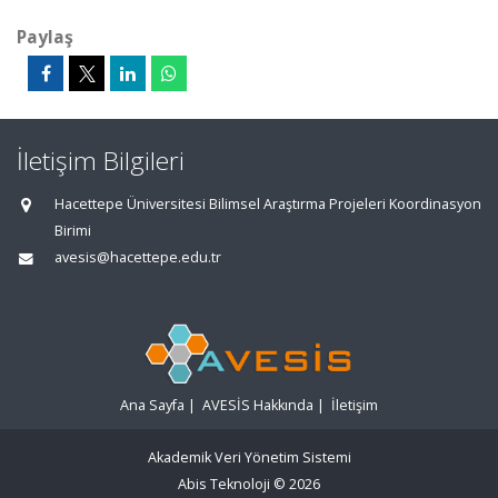
Paylaş
İletişim Bilgileri
Hacettepe Üniversitesi Bilimsel Araştırma Projeleri Koordinasyon
Birimi
avesis@hacettepe.edu.tr
Ana Sayfa
|
AVESİS Hakkında
|
İletişim
Akademik Veri Yönetim Sistemi
Abis Teknoloji
© 2026