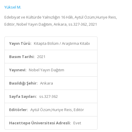
Yüksel M.
Edebiyat ve Kültürde Yalnızlığın 16 Hâli, Aytül Özüm,Huriye Reis,
Editör, Nobel Yayın Dağıtım, Ankara, ss.327-362, 2021
Yayın Türü:
Kitapta Bölüm / Araştırma Kitabı
Basım Tarihi:
2021
Yayınevi:
Nobel Yayın Dağıtım
Basıldığı Şehir:
Ankara
Sayfa Sayıları:
ss.327-362
Editörler:
Aytül Özüm,Huriye Reis, Editör
Hacettepe Üniversitesi Adresli:
Evet