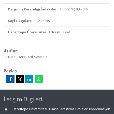
Derginin Tarandığı İndeksler:
TR DİZİN (ULAKBİM)
Sayfa Sayıları:
ss.239-259
Hacettepe Üniversitesi Adresli:
Evet
Atıflar
Ulusal Dergi Atıf Sayısı: 2
Paylaş
İletişim Bilgileri
Hacettepe Üniversitesi Bilimsel Araştırma Projeleri Koordinasyon