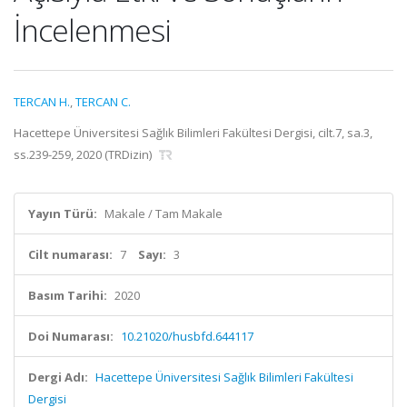
İncelenmesi
TERCAN H.
,
TERCAN C.
Hacettepe Üniversitesi Sağlık Bilimleri Fakültesi Dergisi, cilt.7, sa.3,
ss.239-259, 2020 (TRDizin)
Yayın Türü:
Makale / Tam Makale
Cilt numarası:
7
Sayı:
3
Basım Tarihi:
2020
Doi Numarası:
10.21020/husbfd.644117
Dergi Adı:
Hacettepe Üniversitesi Sağlık Bilimleri Fakültesi
Dergisi