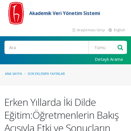
Akademik Veri Yönetim Sistemi
Araştırmacı Girişi
English
Ara
Detaylı Arama
ANA SAYFA
SON EKLENEN YAYINLAR
Erken Yıllarda İki Dilde
Eğitim:Öğretmenlerin Bakış
Açısıyla Etki ve Sonuçların