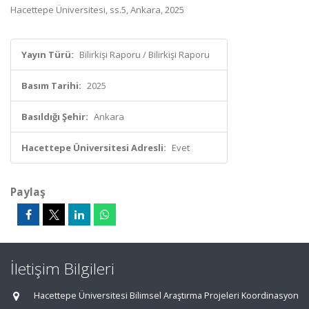
Hacettepe Üniversitesi, ss.5, Ankara, 2025
Yayın Türü:
Bilirkişi Raporu / Bilirkişi Raporu
Basım Tarihi:
2025
Basıldığı Şehir:
Ankara
Hacettepe Üniversitesi Adresli:
Evet
Paylaş
İletişim Bilgileri
Hacettepe Üniversitesi Bilimsel Araştırma Projeleri Koordinasyon