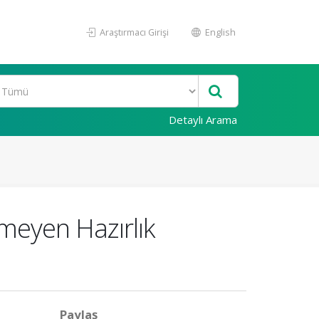
Araştırmacı Girişi
English
Detaylı Arama
meyen Hazırlık
Paylaş