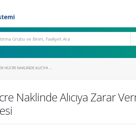
stemi
 HÜCRE NAKLINDE ALICIYA ...
e Naklinde Alıcıya Zarar Ver
esi