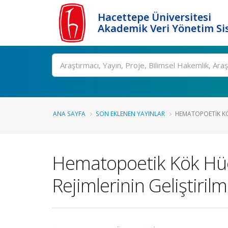
Hacettepe Üniversitesi
Akademik Veri Yönetim Si
Ara
ANA SAYFA
SON EKLENEN YAYINLAR
HEMATOPOETIK KÖK
Hematopoetik Kök Hücr
Rejimlerinin Geliştirilm