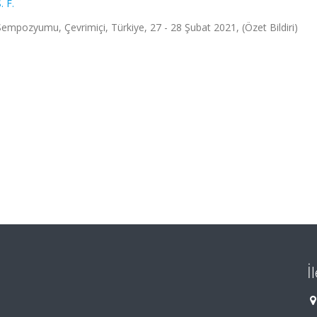
 F.
Sempozyumu, Çevrimiçi, Türkiye, 27 - 28 Şubat 2021, (Özet Bildiri)
İ