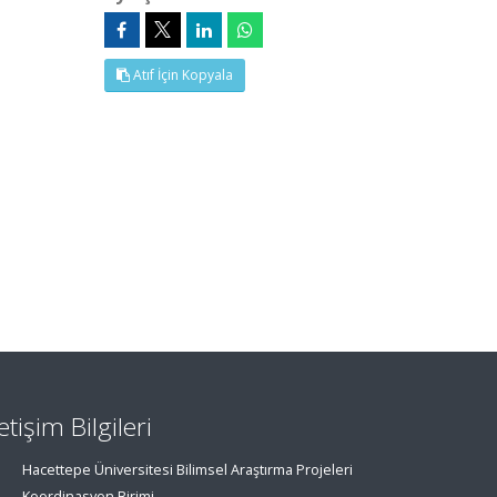
Atıf İçin Kopyala
letişim Bilgileri
Hacettepe Üniversitesi Bilimsel Araştırma Projeleri
Koordinasyon Birimi