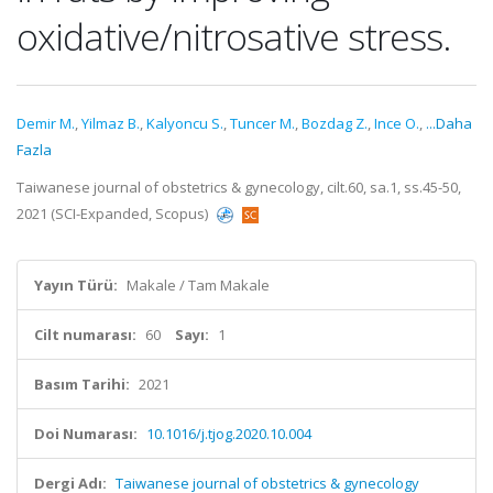
oxidative/nitrosative stress.
Demir M.
,
Yilmaz B.
,
Kalyoncu S.
,
Tuncer M.
,
Bozdag Z.
,
Ince O.
,
...Daha
Fazla
Taiwanese journal of obstetrics & gynecology, cilt.60, sa.1, ss.45-50,
2021 (SCI-Expanded, Scopus)
Yayın Türü:
Makale / Tam Makale
Cilt numarası:
60
Sayı:
1
Basım Tarihi:
2021
Doi Numarası:
10.1016/j.tjog.2020.10.004
Dergi Adı:
Taiwanese journal of obstetrics & gynecology