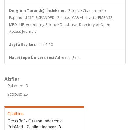
Derginin Tarandığı İndeksler:
Science Citation Index
Expanded (SCI-EXPANDED), Scopus, CAB Abstracts, EMBASE,
MEDLINE, Veterinary Science Database, Directory of Open
Access Journals
Sayfa Sayıları:
ss.45-50
Hacettepe Üniversitesi Adresli:
Evet
Atıflar
Pubmed: 9
Scopus: 25
Citations
CrossRef - Citation Indexes:
8
PubMed - Citation Indexes:
8