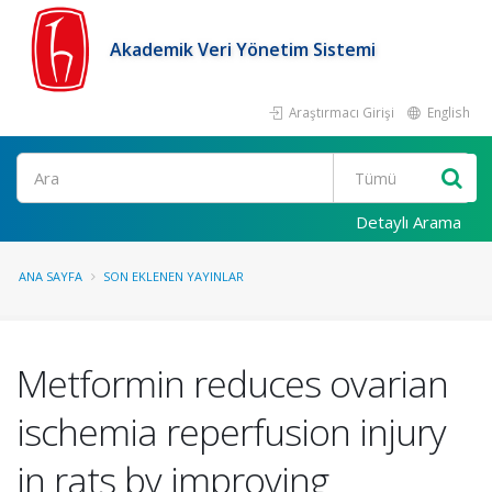
Akademik Veri Yönetim Sistemi
Araştırmacı Girişi
English
Ara
Detaylı Arama
ANA SAYFA
SON EKLENEN YAYINLAR
Metformin reduces ovarian
ischemia reperfusion injury
in rats by improving