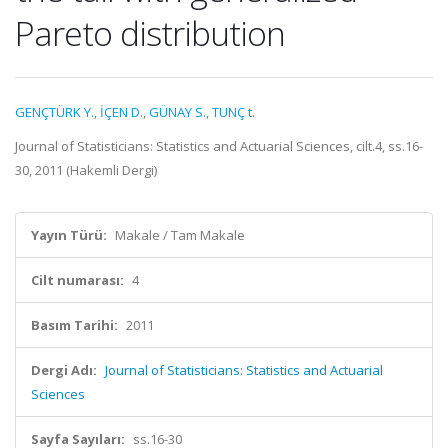
Pareto distribution
GENÇTÜRK Y.
,
İÇEN D.
,
GÜNAY S.
,
TUNÇ t.
Journal of Statisticians: Statistics and Actuarial Sciences, cilt.4, ss.16-
30, 2011 (Hakemli Dergi)
Yayın Türü:
Makale / Tam Makale
Cilt numarası:
4
Basım Tarihi:
2011
Dergi Adı:
Journal of Statisticians: Statistics and Actuarial
Sciences
Sayfa Sayıları:
ss.16-30