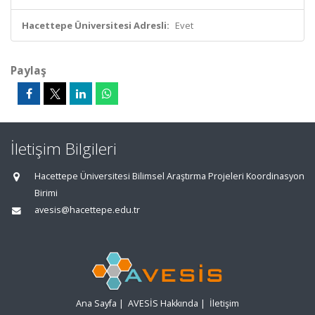
Hacettepe Üniversitesi Adresli:
Evet
Paylaş
İletişim Bilgileri
Hacettepe Üniversitesi Bilimsel Araştırma Projeleri Koordinasyon
Birimi
avesis@hacettepe.edu.tr
Ana Sayfa
|
AVESİS Hakkında
|
İletişim