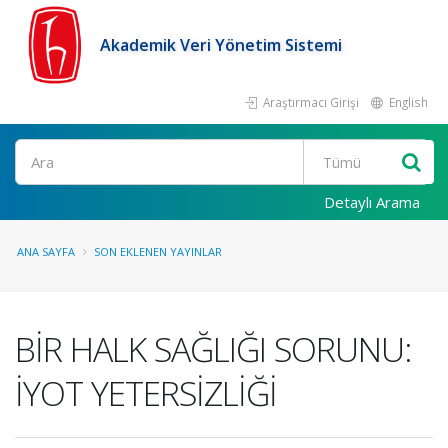
Akademik Veri Yönetim Sistemi
Araştırmacı Girişi
English
Ara
Detaylı Arama
ANA SAYFA
SON EKLENEN YAYINLAR
BİR HALK SAĞLIĞI SORUNU:
İYOT YETERSİZLİĞİ