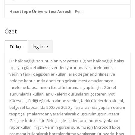
Hacettepe Üniversitesi Adresli:
Evet
Özet
Türkçe
İngilizce
Bir halk sağlığı sorunu olan iyot yetersizliğinin halk sağlığı bakış
açısıyla güncel bilimsel veriden yararlanarak incelenmesi,
verinin farklı değişkenler kullanılarak değerlendirilmesi ve
önleme konusunda önerilerin geliştirilmesi amaçlanmıştır.
İnceleme kapsamında literatür taraması yapılmıştır. Görsel
sunumlarda kullanılan ülkelerin durumlarını gösteren İyot
Küresel İş Birliği Ağından alınan veriler, farklı ülkelerden ulusal,
bölgesel kapsamda 2005 ve 2020 yılları arasında yapılan durum
tespit çalışmalarından yararlanılarak oluşturulmuştur. İnsani
Gelişme İndeksi için Birleşmiş Milletler tarafından yayınlanan
rapor kullanılmıştır. Verinin görsel sunumu için Microsoft Excel
programı kullanılarak haritalandırma yapılmıştır. Dünyada, bazı