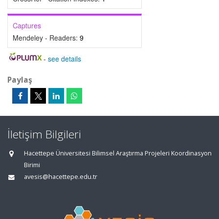
Captures
Mendeley - Readers:
9
-
see details
Paylaş
İletişim Bilgileri
Hacettepe Üniversitesi Bilimsel Araştırma Projeleri Koordinasyon
Birimi
avesis@hacettepe.edu.tr