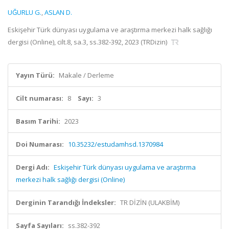
UĞURLU G.
,
ASLAN D.
Eskişehir Türk dünyası uygulama ve araştırma merkezi halk sağlığı
dergisi (Online), cilt.8, sa.3, ss.382-392, 2023 (TRDizin)
Yayın Türü:
Makale / Derleme
Cilt numarası:
8
Sayı:
3
Basım Tarihi:
2023
Doi Numarası:
10.35232/estudamhsd.1370984
Dergi Adı:
Eskişehir Türk dünyası uygulama ve araştırma
merkezi halk sağlığı dergisi (Online)
Derginin Tarandığı İndeksler:
TR DİZİN (ULAKBİM)
Sayfa Sayıları:
ss.382-392