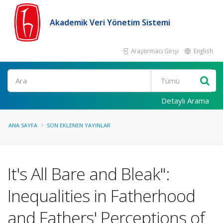
Akademik Veri Yönetim Sistemi
Araştırmacı Girişi
English
Ara
Detaylı Arama
ANA SAYFA
SON EKLENEN YAYINLAR
It's All Bare and Bleak":
Inequalities in Fatherhood
and Fathers' Perceptions of