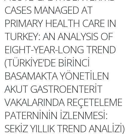
CASES MANAGED AT
PRIMARY HEALTH CARE IN
TURKEY: AN ANALYSIS OF
EIGHT-YEAR-LONG TREND
(TÜRKİYE’DE BİRİNCİ
BASAMAKTA YÖNETİLEN
AKUT GASTROENTERİT
VAKALARINDA REÇETELEME
PATERNİNİN İZLENMESİ:
SEKİZ YILLIK TREND ANALİZİ)