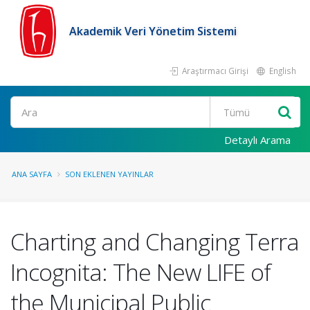
Akademik Veri Yönetim Sistemi
Araştırmacı Girişi
English
Ara
Detaylı Arama
ANA SAYFA
SON EKLENEN YAYINLAR
Charting and Changing Terra
Incognita: The New LIFE of
the Municipal Public