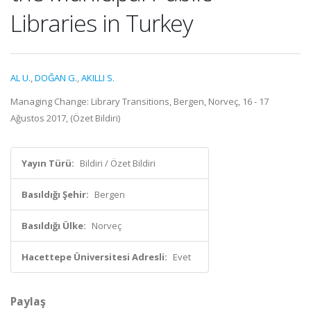
Libraries in Turkey
AL U.
,
DOĞAN G.
,
AKILLI S.
Managing Change: Library Transitions, Bergen, Norveç, 16 - 17
Ağustos 2017, (Özet Bildiri)
Yayın Türü:
Bildiri / Özet Bildiri
Basıldığı Şehir:
Bergen
Basıldığı Ülke:
Norveç
Hacettepe Üniversitesi Adresli:
Evet
Paylaş