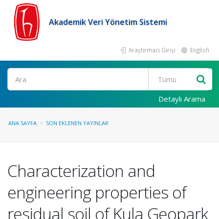
Akademik Veri Yönetim Sistemi
Araştırmacı Girişi
English
Ara
Detaylı Arama
ANA SAYFA
SON EKLENEN YAYINLAR
Characterization and
engineering properties of
residual soil of Kula Geopark