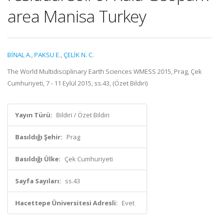
area Manisa Turkey
BİNAL A.
,
PAKSU E.
,
ÇELİK N. C.
The World Multidisciplinary Earth Sciences WMESS 2015, Prag, Çek
Cumhuriyeti, 7 - 11 Eylül 2015, ss.43, (Özet Bildiri)
Yayın Türü:
Bildiri / Özet Bildiri
Basıldığı Şehir:
Prag
Basıldığı Ülke:
Çek Cumhuriyeti
Sayfa Sayıları:
ss.43
Hacettepe Üniversitesi Adresli:
Evet