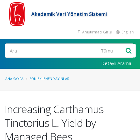
Akademik Veri Yönetim Sistemi
Araştırmacı Girişi
English
Ara
Detaylı Arama
ANA SAYFA
SON EKLENEN YAYINLAR
Increasing Carthamus
Tinctorius L. Yield by
Managed Bees