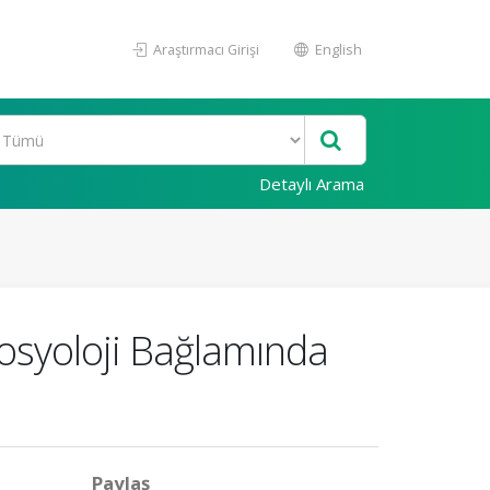
Araştırmacı Girişi
English
Detaylı Arama
Sosyoloji Bağlamında
Paylaş