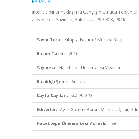
BARAN A.
İnter disipliner Yaklaşımla Gençliğin Umudu Toplumun
Üniversitesi Yayınları, Ankara, ss.299-323, 2016
Yayın Türü:
Kitapta Bölüm / Mesleki Kitap
Basım Tarihi:
2016
Yayınevi:
Hacettepe Üniversitesi Yayınları
Basıldığı Şehir:
Ankara
Sayfa Sayıları:
ss.299-323
Editörler:
Aylin Görgün Baran-Mehmet Çakır, Edit
Hacettepe Üniversitesi Adresli:
Evet