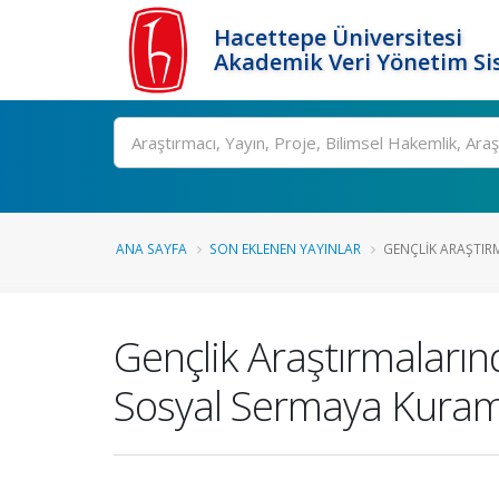
Hacettepe Üniversitesi
Akademik Veri Yönetim Si
Ara
ANA SAYFA
SON EKLENEN YAYINLAR
GENÇLIK ARAŞTIR
Gençlik Araştırmaların
Sosyal Sermaya Kuram