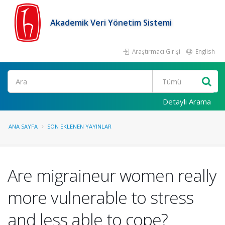
Akademik Veri Yönetim Sistemi
Araştırmacı Girişi
English
Ara
Detaylı Arama
ANA SAYFA
SON EKLENEN YAYINLAR
Are migraineur women really
more vulnerable to stress
and less able to cope?