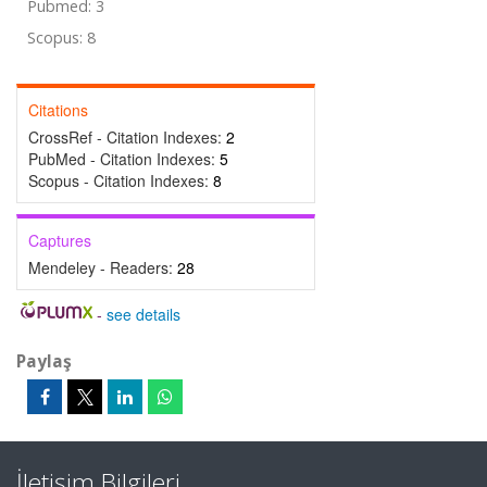
Pubmed: 3
Scopus: 8
Citations
CrossRef - Citation Indexes:
2
PubMed - Citation Indexes:
5
Scopus - Citation Indexes:
8
Captures
Mendeley - Readers:
28
-
see details
Paylaş
İletişim Bilgileri