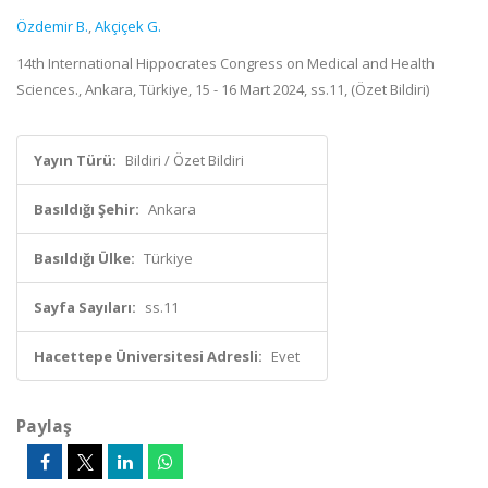
Özdemir B.
,
Akçiçek G.
14th International Hippocrates Congress on Medical and Health
Sciences., Ankara, Türkiye, 15 - 16 Mart 2024, ss.11, (Özet Bildiri)
Yayın Türü:
Bildiri / Özet Bildiri
Basıldığı Şehir:
Ankara
Basıldığı Ülke:
Türkiye
Sayfa Sayıları:
ss.11
Hacettepe Üniversitesi Adresli:
Evet
Paylaş