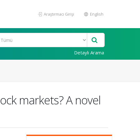
Araştırmacı Girişi
English
Detaylı Arama
stock markets? A novel