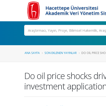
Hacettepe Üniversitesi
Akademik Veri Yönetim Si
Ara
ANA SAYFA
SON EKLENEN YAYINLAR
DO OIL PRICE SHOC
Do oil price shocks dr
investment applicatio