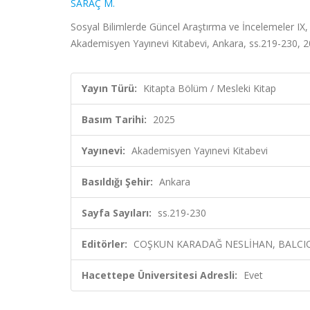
SARAÇ M.
Sosyal Bilimlerde Güncel Araştırma ve İncelemel
Akademisyen Yayınevi Kitabevi, Ankara, ss.219-230, 
Yayın Türü:
Kitapta Bölüm / Mesleki Kitap
Basım Tarihi:
2025
Yayınevi:
Akademisyen Yayınevi Kitabevi
Basıldığı Şehir:
Ankara
Sayfa Sayıları:
ss.219-230
Editörler:
COŞKUN KARADAĞ NESLİHAN, BALCIO
Hacettepe Üniversitesi Adresli:
Evet