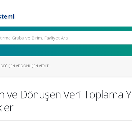
stemi
EĞIŞEN VE DÖNÜŞEN VERI T...
n ve Dönüşen Veri Toplama Yö
ler