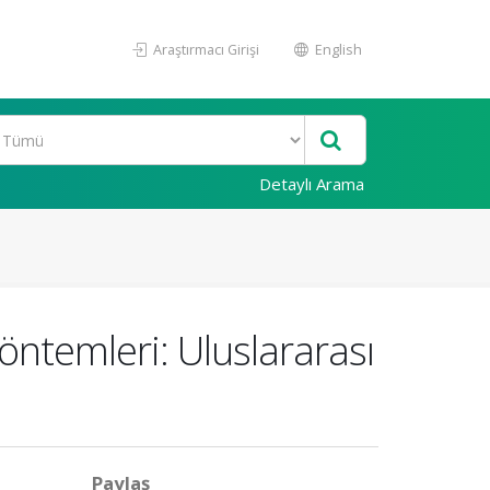
Araştırmacı Girişi
English
Detaylı Arama
ntemleri: Uluslararası
Paylaş