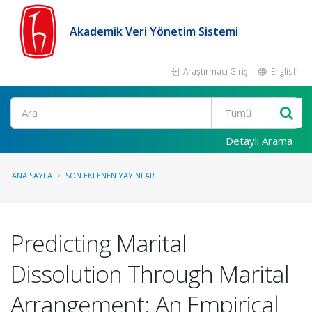
Akademik Veri Yönetim Sistemi
Araştırmacı Girişi
English
Ara
Detaylı Arama
ANA SAYFA
SON EKLENEN YAYINLAR
Predicting Marital
Dissolution Through Marital
Arrangement: An Empirical