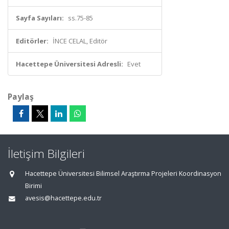
Sayfa Sayıları:
ss.75-85
Editörler:
İNCE CELAL, Editör
Hacettepe Üniversitesi Adresli:
Evet
Paylaş
İletişim Bilgileri
Hacettepe Üniversitesi Bilimsel Araştırma Projeleri Koordinasyon
Birimi
avesis@hacettepe.edu.tr