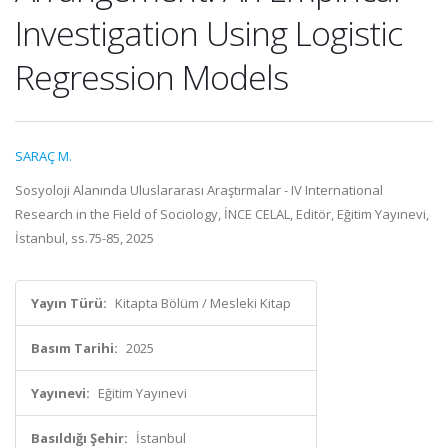
Investigation Using Logistic
Regression Models
SARAÇ M.
Sosyoloji Alanında Uluslararası Araştırmalar - IV International
Research in the Field of Sociology, İNCE CELAL, Editör, Eğitim Yayınevi,
İstanbul, ss.75-85, 2025
Yayın Türü:
Kitapta Bölüm / Mesleki Kitap
Basım Tarihi:
2025
Yayınevi:
Eğitim Yayınevi
Basıldığı Şehir:
İstanbul