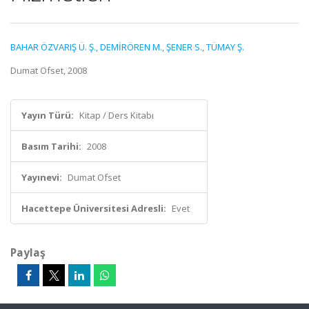
BAHAR ÖZVARIŞ Ü. Ş.
,
DEMİRÖREN M.
,
ŞENER S.
,
TÜMAY Ş.
Dumat Ofset, 2008
Yayın Türü:
Kitap / Ders Kitabı
Basım Tarihi:
2008
Yayınevi:
Dumat Ofset
Hacettepe Üniversitesi Adresli:
Evet
Paylaş