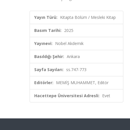
Yayın Türü:
Kitapta Bölüm / Mesleki Kitap
Basım Tarihi:
2025
Yayınevi:
Nobel Akdemik
Basıldığı Şehir:
Ankara
Sayfa Sayıları:
ss.747-773
Editörler:
MEMİŞ MUHAMMET, Editör
Hacettepe Üniversitesi Adresli:
Evet