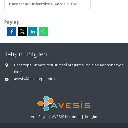
Hacettepe Üniversitesi Adresli:
Evet
Paylaş
İletişim Bilgileri
Hacettepe Üniversitesi Bilimsel Araştırma Projeleri Koordinasyon
Birimi
avesis@hacettepe.edu.tr
Ana Sayfa
|
AVESİS Hakkında
|
İletişim