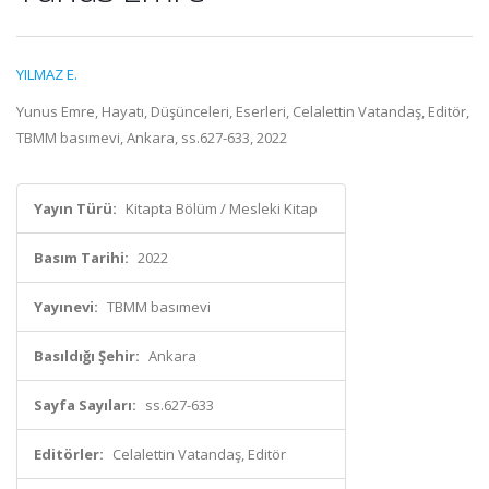
YILMAZ E.
Yunus Emre, Hayatı, Düşünceleri, Eserleri, Celalettin Vatandaş, Editör,
TBMM basımevi, Ankara, ss.627-633, 2022
Yayın Türü:
Kitapta Bölüm / Mesleki Kitap
Basım Tarihi:
2022
Yayınevi:
TBMM basımevi
Basıldığı Şehir:
Ankara
Sayfa Sayıları:
ss.627-633
Editörler:
Celalettin Vatandaş, Editör