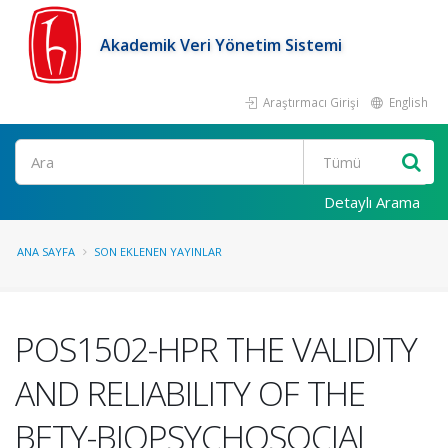
Akademik Veri Yönetim Sistemi
Araştırmacı Girişi
English
Ara
Detaylı Arama
ANA SAYFA
SON EKLENEN YAYINLAR
POS1502-HPR THE VALIDITY
AND RELIABILITY OF THE
BETY-BIOPSYCHOSOCIAL