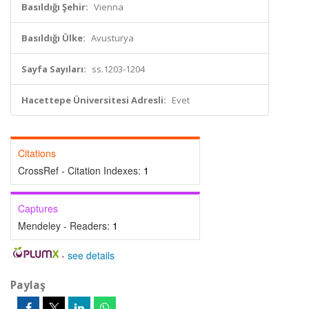
Basıldığı Şehir:
Vienna
Basıldığı Ülke:
Avusturya
Sayfa Sayıları:
ss.1203-1204
Hacettepe Üniversitesi Adresli:
Evet
Citations
CrossRef - Citation Indexes:
1
Captures
Mendeley - Readers:
1
-
see details
Paylaş