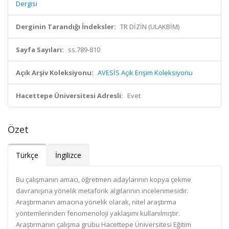
Dergisi
Derginin Tarandığı İndeksler:
TR DİZİN (ULAKBİM)
Sayfa Sayıları:
ss.789-810
Açık Arşiv Koleksiyonu:
AVESİS Açık Erişim Koleksiyonu
Hacettepe Üniversitesi Adresli:
Evet
Özet
Türkçe
İngilizce
Bu çalışmanın amacı, öğretmen adaylarının kopya çekme
davranışına yönelik metaforik algılarının incelenmesidir.
Araştırmanın amacına yönelik olarak, nitel araştırma
yöntemlerinden fenomenoloji yaklaşımı kullanılmıştır.
Araştırmanın çalışma grubu Hacettepe Üniversitesi Eğitim