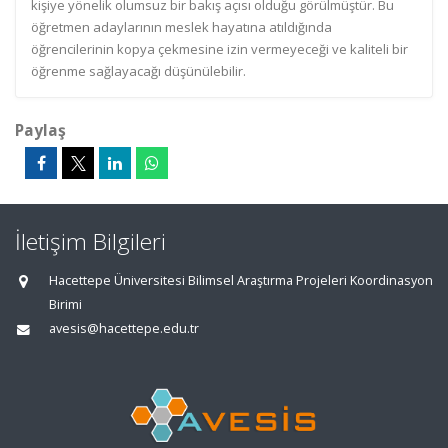
kişiye yönelik olumsuz bir bakış açısı olduğu görülmüştür. Bu
öğretmen adaylarının meslek hayatına atıldığında
öğrencilerinin kopya çekmesine izin vermeyeceği ve kaliteli bir
öğrenme sağlayacağı düşünülebilir.
Paylaş
İletişim Bilgileri
Hacettepe Üniversitesi Bilimsel Araştırma Projeleri Koordinasyon
Birimi
avesis@hacettepe.edu.tr