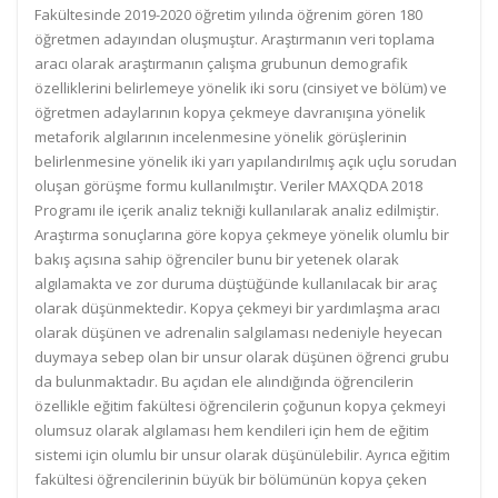
Fakültesinde 2019-2020 öğretim yılında öğrenim gören 180
öğretmen adayından oluşmuştur. Araştırmanın veri toplama
aracı olarak araştırmanın çalışma grubunun demografik
özelliklerini belirlemeye yönelik iki soru (cinsiyet ve bölüm) ve
öğretmen adaylarının kopya çekmeye davranışına yönelik
metaforik algılarının incelenmesine yönelik görüşlerinin
belirlenmesine yönelik iki yarı yapılandırılmış açık uçlu sorudan
oluşan görüşme formu kullanılmıştır. Veriler MAXQDA 2018
Programı ile içerik analiz tekniği kullanılarak analiz edilmiştir.
Araştırma sonuçlarına göre kopya çekmeye yönelik olumlu bir
bakış açısına sahip öğrenciler bunu bir yetenek olarak
algılamakta ve zor duruma düştüğünde kullanılacak bir araç
olarak düşünmektedir. Kopya çekmeyi bir yardımlaşma aracı
olarak düşünen ve adrenalin salgılaması nedeniyle heyecan
duymaya sebep olan bir unsur olarak düşünen öğrenci grubu
da bulunmaktadır. Bu açıdan ele alındığında öğrencilerin
özellikle eğitim fakültesi öğrencilerin çoğunun kopya çekmeyi
olumsuz olarak algılaması hem kendileri için hem de eğitim
sistemi için olumlu bir unsur olarak düşünülebilir. Ayrıca eğitim
fakültesi öğrencilerinin büyük bir bölümünün kopya çeken