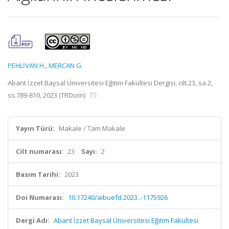
PEHLİVAN H.
,
MERCAN G.
Abant İzzet Baysal Üniversitesi Eğitim Fakültesi Dergisi, cilt.23, sa.2,
ss.789-810, 2023 (TRDizin)
Yayın Türü:
Makale / Tam Makale
Cilt numarası:
23
Sayı:
2
Basım Tarihi:
2023
Doi Numarası:
10.17240/aibuefd.2023..-1175926
Dergi Adı:
Abant İzzet Baysal Üniversitesi Eğitim Fakültesi