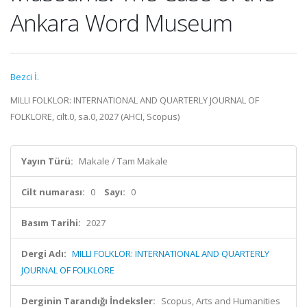
Ankara Word Museum
Bezci İ.
MILLI FOLKLOR: INTERNATIONAL AND QUARTERLY JOURNAL OF
FOLKLORE, cilt.0, sa.0, 2027 (AHCI, Scopus)
Yayın Türü:
Makale / Tam Makale
Cilt numarası:
0
Sayı:
0
Basım Tarihi:
2027
Dergi Adı:
MILLI FOLKLOR: INTERNATIONAL AND QUARTERLY
JOURNAL OF FOLKLORE
Derginin Tarandığı İndeksler:
Scopus, Arts and Humanities