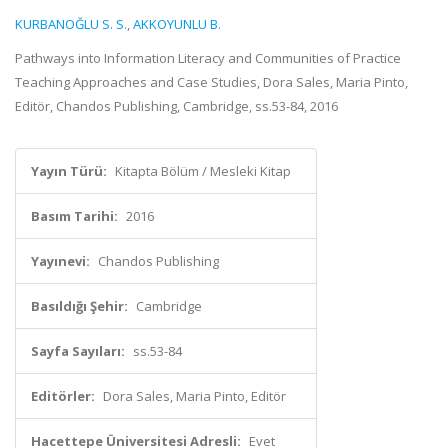
KURBANOĞLU S. S.
,
AKKOYUNLU B.
Pathways into Information Literacy and Communities of Practice
Teaching Approaches and Case Studies, Dora Sales, Maria Pinto,
Editör, Chandos Publishing, Cambridge, ss.53-84, 2016
Yayın Türü:
Kitapta Bölüm / Mesleki Kitap
Basım Tarihi:
2016
Yayınevi:
Chandos Publishing
Basıldığı Şehir:
Cambridge
Sayfa Sayıları:
ss.53-84
Editörler:
Dora Sales, Maria Pinto, Editör
Hacettepe Üniversitesi Adresli:
Evet