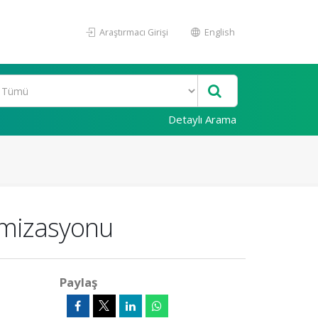
Araştırmacı Girişi
English
Detaylı Arama
timizasyonu
Paylaş