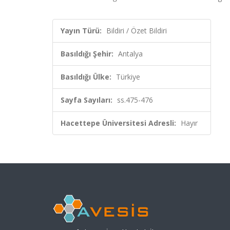
Yayın Türü:
Bildiri / Özet Bildiri
Basıldığı Şehir:
Antalya
Basıldığı Ülke:
Türkiye
Sayfa Sayıları:
ss.475-476
Hacettepe Üniversitesi Adresli:
Hayır