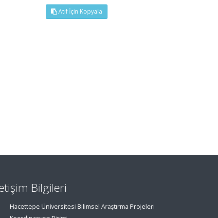
Atıf İçin Kopyala
letişim Bilgileri
Hacettepe Üniversitesi Bilimsel Araştırma Projeleri